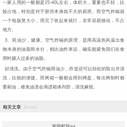
一家人用的一般都是25-40L左右，体积大，重量也不轻，比
较占地，特别是对于那些本身就不大的厨房。而空气炸锅就
一个电饭煲大小，用完了收起来就行，非常容易移动，不占
地方。
3、耗油少，健康。空气炸锅的原理，是用高温热风逼出食
物本身的油脂和水分，相比油炸来说，确实能避免我们在食
用时摄入过多的油脂。
好清洗。由于空气炸锅用油少，炸篮还可以轻松的取出并清
洗，比较的便捷。而烤箱一般都会用到烤盘，每次烤制时都
要刷油，难免油渍会滴进箱体内部，清洗麻烦。
Related
相关文章
返回栏目>>